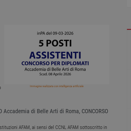
Immagine realizzata con intelligenza artificiale
o
Accademia di Belle Arti di Roma, CONCORSO
e Istituzioni AFAM, ai sensi del CCNL AFAM sottoscritto in