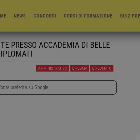
ME
NEWS
CONCORSI
CORSI DI FORMAZIONE
QUIZ PR
NTE PRESSO ACCADEMIA DI BELLE
DIPLOMATI
AMMINISTRATIVO
DIPLOMA
DIPLOMATO
onte preferita su Google