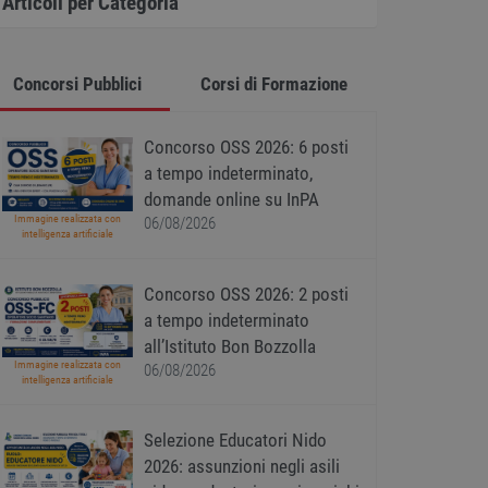
Articoli per Categoria
Concorsi Pubblici
Corsi di Formazione
Concorso OSS 2026: 6 posti
a tempo indeterminato,
domande online su InPA
Immagine realizzata con
06/08/2026
intelligenza artificiale
Concorso OSS 2026: 2 posti
a tempo indeterminato
all’Istituto Bon Bozzolla
Immagine realizzata con
06/08/2026
intelligenza artificiale
Selezione Educatori Nido
2026: assunzioni negli asili