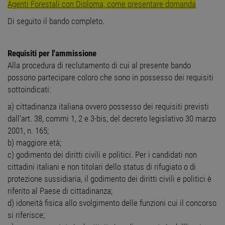
Agenti Forestali con Diploma, come presentare domanda
Di seguito il bando completo.
Requisiti per l'ammissione
Alla procedura di reclutamento di cui al presente bando
possono partecipare coloro che sono in possesso dei requisiti
sottoindicati:
a) cittadinanza italiana ovvero possesso dei requisiti previsti
dall’art. 38, commi 1, 2 e 3-bis, del decreto legislativo 30 marzo
2001, n. 165;
b) maggiore età;
c) godimento dei diritti civili e politici. Per i candidati non
cittadini italiani e non titolari dello status di rifugiato o di
protezione sussidiaria, il godimento dei diritti civili e politici è
riferito al Paese di cittadinanza;
d) idoneità fisica allo svolgimento delle funzioni cui il concorso
si riferisce;