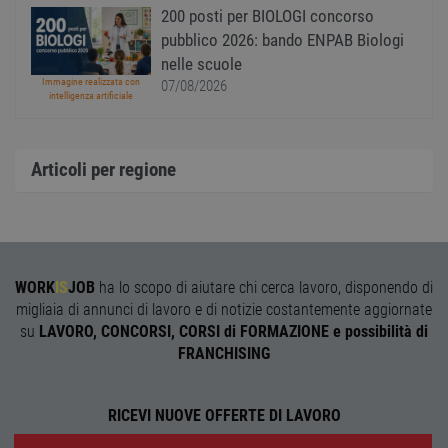
sito w
200 posti per BIOLOGI concorso
depre
dei c
pubblico 2026: bando ENPAB Biologi
ricevu
nelle scuole
sistem
garan
Immagine realizzata con
07/08/2026
confo
intelligenza artificiale
l'adat
agli s
web i
evolu
alla n
Articoli per regione
sulla 
__cf_bm
29
Quest
Cloudflare Inc.
minuti
viene
.onesignal.com
58
utiliz
secondi
distin
umani
Ciò è
WORK
IS
JOB
ha lo scopo di aiutare chi cerca lavoro, disponendo di
vanta
per il 
migliaia di annunci di lavoro e di notizie costantemente aggiornate
Web, a
su
LAVORO, CONCORSI, CORSI di FORMAZIONE e possibilità di
effett
rappor
FRANCHISING
sull'ut
propri
Web.
RICEVI NUOVE OFFERTE DI LAVORO