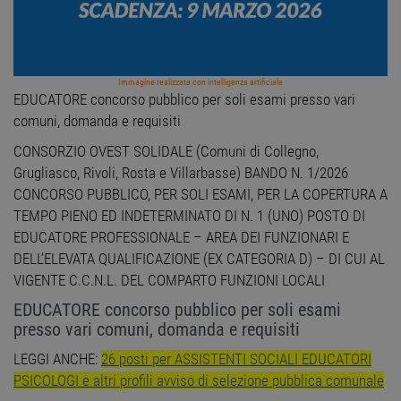
Immagine realizzata con intelligenza artificiale
EDUCATORE concorso pubblico per soli esami presso vari
comuni, domanda e requisiti
CONSORZIO OVEST SOLIDALE (Comuni di Collegno,
Grugliasco, Rivoli, Rosta e Villarbasse) BANDO N. 1/2026
CONCORSO PUBBLICO, PER SOLI ESAMI, PER LA COPERTURA A
TEMPO PIENO ED INDETERMINATO DI N. 1 (UNO) POSTO DI
EDUCATORE PROFESSIONALE – AREA DEI FUNZIONARI E
DELL’ELEVATA QUALIFICAZIONE (EX CATEGORIA D) – DI CUI AL
VIGENTE C.C.N.L. DEL COMPARTO FUNZIONI LOCALI
EDUCATORE concorso pubblico per soli esami
presso vari comuni, domanda e requisiti
LEGGI ANCHE:
26 posti per ASSISTENTI SOCIALI EDUCATORI
PSICOLOGI e altri profili avviso di selezione pubblica comunale