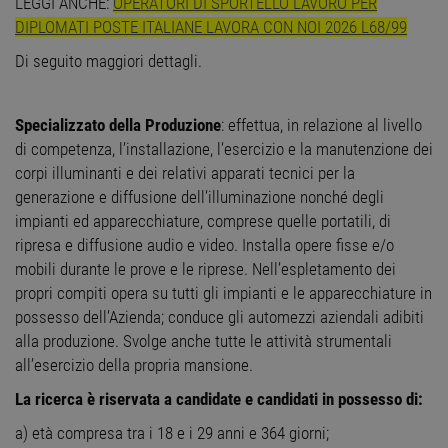
LEGGI ANCHE:
OPERATORI DI SPORTELLO LAVORO PER
DIPLOMATI POSTE ITALIANE LAVORA CON NOI 2026 L68/99
Di seguito maggiori dettagli.
Specializzato della Produzione
: effettua, in relazione al livello
di competenza, l’installazione, l’esercizio e la manutenzione dei
corpi illuminanti e dei relativi apparati tecnici per la
generazione e diffusione dell’illuminazione nonché degli
impianti ed apparecchiature, comprese quelle portatili, di
ripresa e diffusione audio e video. Installa opere fisse e/o
mobili durante le prove e le riprese. Nell’espletamento dei
propri compiti opera su tutti gli impianti e le apparecchiature in
possesso dell’Azienda; conduce gli automezzi aziendali adibiti
alla produzione. Svolge anche tutte le attività strumentali
all’esercizio della propria mansione.
La ricerca è riservata a candidate e candidati in possesso di:
a) età compresa tra i 18 e i 29 anni e 364 giorni;