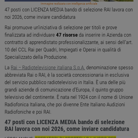
Immagine realizzata con intelligenza artificiale
47 posti con LICENZA MEDIA bando di selezione RAI lavora con
noi 2026, come inviare candidatura
Rai promuove un’iniziativa di selezione per titoli e prove
finalizzata ad individuare
47 risorse
da inserire in Azienda con
contratto di apprendistato professionalizzante, ai sensi dell’art.
10 del CCL Rai per Quadri, Impiegati e Operai in qualità di
Specializzato della Produzione.
La
Rai − Radiotelevisione italiana S.p.A.
denominazione spesso
abbreviata Rai o RAI, è la società concessionaria in esclusiva
del servizio pubblico radiotelevisivo in Italia. È una delle più
grandi aziende di comunicazione d'Europa, il quinto gruppo
televisivo del continente. È nata nel 1924 con il nome di Unione
Radiofonica Italiana, che poi divenne Ente Italiano Audizioni
Radiofoniche e poi RAI.
47 posti con LICENZA MEDIA bando di selezione
RAI lavora con noi 2026, come inviare candidatura