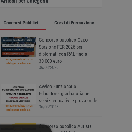
Articoli per Categoria
Concorsi Pubblici
Corsi di Formazione
Concorso pubblico Capo
Stazione FER 2026 per
diplomati con RAL fino a
Immagine realizzata con
30.000 euro
intelligenza artificiale
06/08/2026
Avviso Funzionario
Educatore: graduatoria per
servizi educativi e prova orale
Immagine realizzata con
06/08/2026
intelligenza artificiale
Concorso pubblico Autista