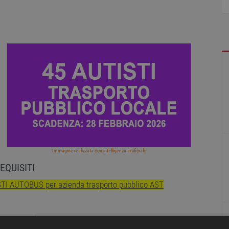
Immagine realizzata con intelligenza artificiale
EQUISITI
ISTI AUTOBUS per azienda trasporto pubblico AST