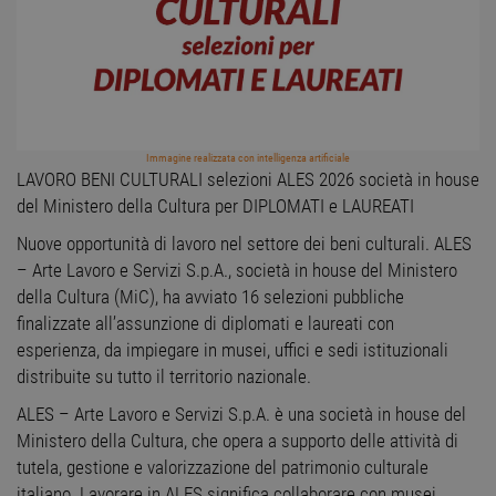
Immagine realizzata con intelligenza artificiale
LAVORO BENI CULTURALI selezioni ALES 2026 società in house
del Ministero della Cultura per DIPLOMATI e LAUREATI
Nuove opportunità di lavoro nel settore dei beni culturali. ALES
– Arte Lavoro e Servizi S.p.A., società in house del Ministero
della Cultura (MiC), ha avviato 16 selezioni pubbliche
finalizzate all’assunzione di diplomati e laureati con
esperienza, da impiegare in musei, uffici e sedi istituzionali
distribuite su tutto il territorio nazionale.
ALES – Arte Lavoro e Servizi S.p.A. è una società in house del
Ministero della Cultura, che opera a supporto delle attività di
tutela, gestione e valorizzazione del patrimonio culturale
italiano. Lavorare in ALES significa collaborare con musei,