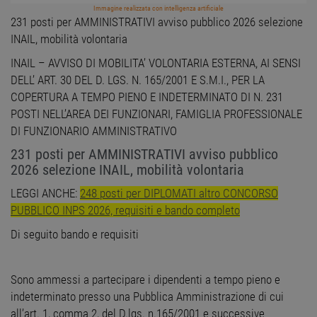
Immagine realizzata con intelligenza artificiale
231 posti per AMMINISTRATIVI avviso pubblico 2026 selezione
INAIL, mobilità volontaria
INAIL – AVVISO DI MOBILITA’ VOLONTARIA ESTERNA, AI SENSI
DELL’ ART. 30 DEL D. LGS. N. 165/2001 E S.M.I., PER LA
COPERTURA A TEMPO PIENO E INDETERMINATO DI N. 231
POSTI NELL’AREA DEI FUNZIONARI, FAMIGLIA PROFESSIONALE
DI FUNZIONARIO AMMINISTRATIVO
231 posti per AMMINISTRATIVI avviso pubblico
2026 selezione INAIL, mobilità volontaria
LEGGI ANCHE:
248 posti per DIPLOMATI altro CONCORSO
PUBBLICO INPS 2026, requisiti e bando completo
Di seguito bando e requisiti
Sono ammessi a partecipare i dipendenti a tempo pieno e
indeterminato presso una Pubblica Amministrazione di cui
all’art. 1, comma 2, del D.lgs. n.165/2001 e successive