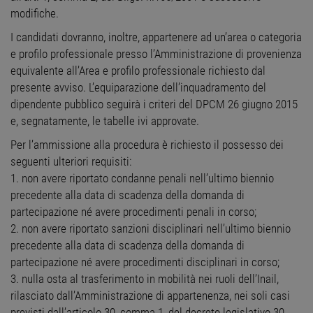
modifiche.
I candidati dovranno, inoltre, appartenere ad un’area o categoria
e profilo professionale presso l’Amministrazione di provenienza
equivalente all’Area e profilo professionale richiesto dal
presente avviso. L’equiparazione dell’inquadramento del
dipendente pubblico seguirà i criteri del DPCM 26 giugno 2015
e, segnatamente, le tabelle ivi approvate.
Per l’ammissione alla procedura è richiesto il possesso dei
seguenti ulteriori requisiti:
1. non avere riportato condanne penali nell’ultimo biennio
precedente alla data di scadenza della domanda di
partecipazione né avere procedimenti penali in corso;
2. non avere riportato sanzioni disciplinari nell’ultimo biennio
precedente alla data di scadenza della domanda di
partecipazione né avere procedimenti disciplinari in corso;
3. nulla osta al trasferimento in mobilità nei ruoli dell’Inail,
rilasciato dall’Amministrazione di appartenenza, nei soli casi
previsti dall’articolo 30, comma 1, del decreto legislativo 30