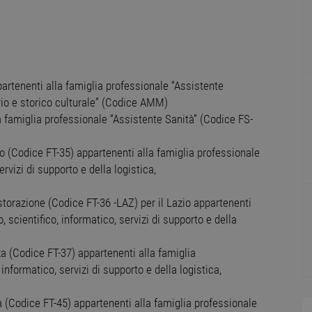
partenenti alla famiglia professionale “Assistente
ario e storico culturale” (Codice AMM)
la famiglia professionale “Assistente Sanità” (Codice FS-
rto (Codice FT-35) appartenenti alla famiglia professionale
rvizi di supporto e della logistica,
istorazione (Codice FT-36 -LAZ) per il Lazio appartenenti
 scientifico, informatico, servizi di supporto e della
nza (Codice FT-37) appartenenti alla famiglia
informatico, servizi di supporto e della logistica,
ca (Codice FT-45) appartenenti alla famiglia professionale