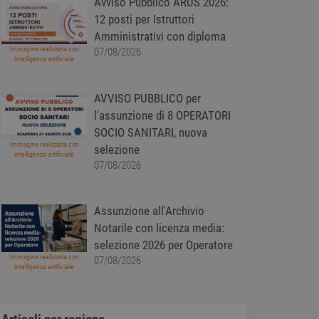
Avviso Pubblico ARUS 2026:
12 posti per Istruttori
Amministrativi con diploma
Immagine realizzata con
07/08/2026
intelligenza artificiale
AVVISO PUBBLICO per
l'assunzione di 8 OPERATORI
SOCIO SANITARI, nuova
Immagine realizzata con
selezione
intelligenza artificiale
07/08/2026
Assunzione all'Archivio
Notarile con licenza media:
selezione 2026 per Operatore
Immagine realizzata con
07/08/2026
intelligenza artificiale