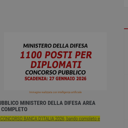
Immagine realizzata con intelligenza artificiale
UBBLICO MINISTERO DELLA DIFESA AREA
O COMPLETO
I CONCORSO BANCA D'ITALIA 2026, bando completo e