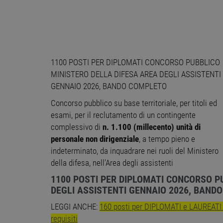
1100 POSTI PER DIPLOMATI CONCORSO PUBBLICO
MINISTERO DELLA DIFESA AREA DEGLI ASSISTENTI
GENNAIO 2026, BANDO COMPLETO
Concorso pubblico su base territoriale, per titoli ed
esami, per il reclutamento di un contingente
complessivo di
n. 1.100 (millecento) unità di
personale non dirigenziale
, a tempo pieno e
indeterminato, da inquadrare nei ruoli del Ministero
della difesa, nell’Area degli assistenti
1100 POSTI PER DIPLOMATI CONCORSO P
DEGLI ASSISTENTI GENNAIO 2026, BAND
LEGGI ANCHE:
160 posti per DIPLOMATI e LAUREAT
requisiti