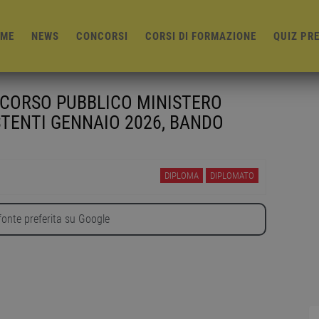
ME
NEWS
CONCORSI
CORSI DI FORMAZIONE
QUIZ PR
NCORSO PUBBLICO MINISTERO
STENTI GENNAIO 2026, BANDO
DIPLOMA
DIPLOMATO
onte preferita su Google