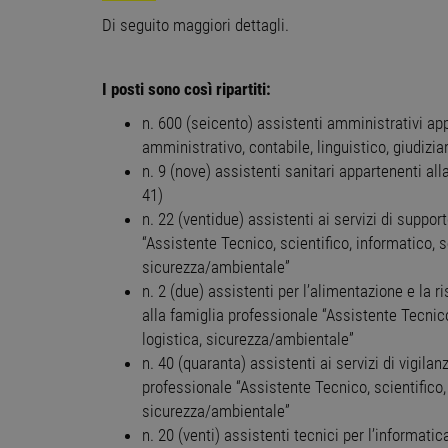
Di seguito maggiori dettagli.
I posti sono così ripartiti:
n. 600 (seicento) assistenti amministrativi ap
amministrativo, contabile, linguistico, giudizi
n. 9 (nove) assistenti sanitari appartenenti al
41)
n. 22 (ventidue) assistenti ai servizi di suppo
“Assistente Tecnico, scientifico, informatico, se
sicurezza/ambientale”
n. 2 (due) assistenti per l’alimentazione e la r
alla famiglia professionale “Assistente Tecnico,
logistica, sicurezza/ambientale”
n. 40 (quaranta) assistenti ai servizi di vigila
professionale “Assistente Tecnico, scientifico, 
sicurezza/ambientale”
n. 20 (venti) assistenti tecnici per l’informati