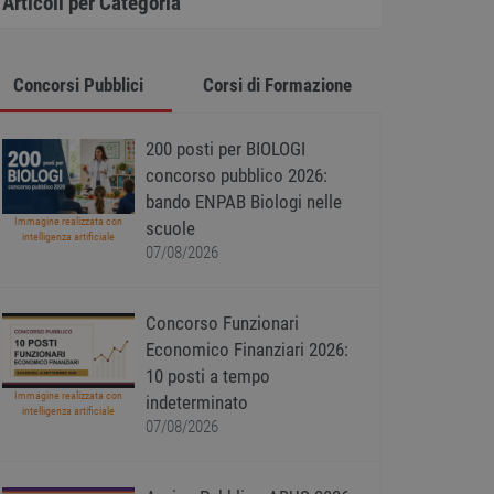
Articoli per Categoria
Concorsi Pubblici
Corsi di Formazione
200 posti per BIOLOGI
concorso pubblico 2026:
bando ENPAB Biologi nelle
Immagine realizzata con
scuole
intelligenza artificiale
07/08/2026
Concorso Funzionari
Economico Finanziari 2026:
10 posti a tempo
Immagine realizzata con
indeterminato
intelligenza artificiale
07/08/2026