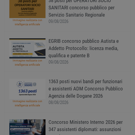
38 posti per OPERATORI SOCIO
Script
ricord
SANITARI concorso pubblico per
prefer
Google Privacy Policy
conse
Servizio Sanitario Regionale
cooki
Immagine realizzata con
09/08/2026
visitat
intelligenza artificiale
neces
il ban
cookie
Cooki
EGRIB concorso pubblico Autista e
Scrip
funzi
Addetto Protocollo: licenza media,
corre
qualifica e patente B
receive-cookie-
.adnxs.com
1 anno 1
Quest
Immagine realizzata con
09/08/2026
deprecation
mese
viene
intelligenza artificiale
utiliz
segnal
titola
1363 posti nuovi bandi per funzionari
sito w
depre
e assistenti ADM Concorso Pubblico
dei c
ricevu
Agenzia delle Dogane 2026
sistem
Immagine realizzata con
garan
08/08/2026
intelligenza artificiale
confo
l'adat
agli s
web i
Concorso Ministero Interno 2026 per
evolu
alla n
347 assistenti diplomati: assunzioni
sulla 