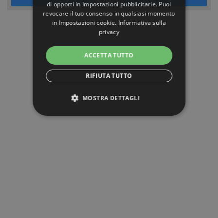
di opporti in
Impostazioni pubblicitarie
. Puoi
revocare il tuo consenso in qualsiasi momento
in
Impostazioni cookie
.
Informativa sulla
privacy
ACCETTA TUTTO
RIFIUTA TUTTO
MOSTRA DETTAGLI
STRETTAMENTE NECESSARI
PERFORMANCE
TARGETING
FUNZIONALITÀ
NON CLASSIFICATI