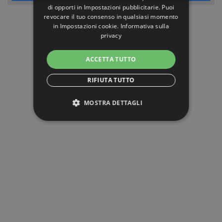
di opporti in
Impostazioni pubblicitarie
. Puoi
revocare il tuo consenso in qualsiasi momento
in
Impostazioni cookie
.
Informativa sulla
privacy
ACCETTA TUTTO
RIFIUTA TUTTO
MOSTRA DETTAGLI
STRETTAMENTE NECESSARI
PERFORMANCE
TARGETING
FUNZIONALITÀ
NON CLASSIFICATI