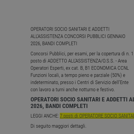
OPERATORI SOCIO SANITARI E ADDETTI
ALL'ASSISTENZA CONCORSI PUBBLICI GENNAIO
2026, BANDI COMPLETI
Concorsi Pubblici, per esami, per la copertura di n. 1
posto di ADDETTO ALL’ASSISTENZA/O.S.S. - Area
Operatori Esperti, ex cat. B, B1 ECONOMICA CCNL
Funzioni locali, a tempo pieno e parziale (50%) e
indeterminato, presso i Centri di Servizio dell’Ente
con lavoro a turni anche notturno e festivo.
OPERATORI SOCIO SANITARI E ADDETTI A
2026, BANDI COMPLETI
LEGGI ANCHE:
7 posti di OPERATORE SOCIO SANITARI
Di seguito maggiori dettagli.