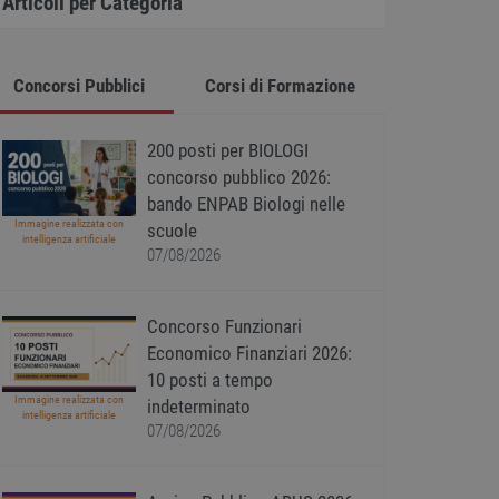
Articoli per Categoria
Concorsi Pubblici
Corsi di Formazione
200 posti per BIOLOGI
concorso pubblico 2026:
bando ENPAB Biologi nelle
Immagine realizzata con
scuole
intelligenza artificiale
07/08/2026
Concorso Funzionari
Economico Finanziari 2026:
10 posti a tempo
Immagine realizzata con
indeterminato
intelligenza artificiale
07/08/2026