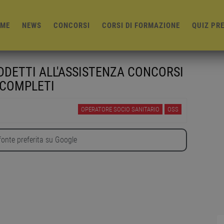
ME
NEWS
CONCORSI
CORSI DI FORMAZIONE
QUIZ PR
DDETTI ALL'ASSISTENZA CONCORSI
 COMPLETI
OPERATORE SOCIO SANITARIO
OSS
onte preferita su Google