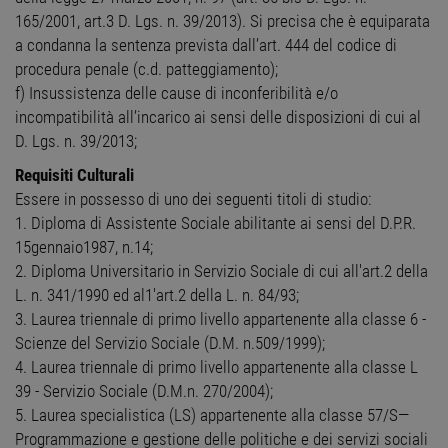
165/2001, art.3 D. Lgs. n. 39/2013). Si precisa che è equiparata
a condanna la sentenza prevista dall’art. 444 del codice di
procedura penale (c.d. patteggiamento);
f) Insussistenza delle cause di inconferibilità e/o
incompatibilità all’incarico ai sensi delle disposizioni di cui al
D. Lgs. n. 39/2013;
Requisiti Culturali
Essere in possesso di uno dei seguenti titoli di studio:
1. Diploma di Assistente Sociale abilitante ai sensi del D.P.R.
15gennaio1987, n.14;
2. Diploma Universitario in Servizio Sociale di cui all'art.2 della
L. n. 341/1990 ed al1'art.2 della L. n. 84/93;
3. Laurea triennale di primo livello appartenente alla classe 6 -
Scienze del Servizio Sociale (D.M. n.509/1999);
4. Laurea triennale di primo livello appartenente alla classe L
39 - Servizio Sociale (D.M.n. 270/2004);
5. Laurea specialistica (LS) appartenente alla classe 57/S—
Programmazione e gestione delle politiche e dei servizi sociali