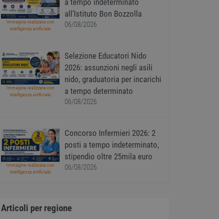
a tempo indeterminato
all’Istituto Bon Bozzolla
Immagine realizzata con
06/08/2026
intelligenza artificiale
Selezione Educatori Nido
2026: assunzioni negli asili
nido, graduatoria per incarichi
Immagine realizzata con
a tempo determinato
intelligenza artificiale
06/08/2026
Concorso Infermieri 2026: 2
posti a tempo indeterminato,
stipendio oltre 25mila euro
Immagine realizzata con
06/08/2026
intelligenza artificiale
Articoli per regione