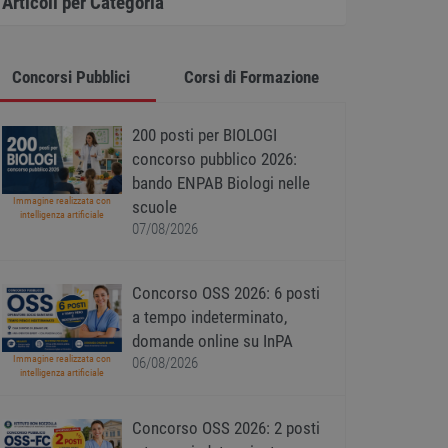
Articoli per Categoria
Concorsi Pubblici
Corsi di Formazione
200 posti per BIOLOGI
concorso pubblico 2026:
bando ENPAB Biologi nelle
Immagine realizzata con
scuole
intelligenza artificiale
07/08/2026
Concorso OSS 2026: 6 posti
a tempo indeterminato,
domande online su InPA
Immagine realizzata con
06/08/2026
intelligenza artificiale
Concorso OSS 2026: 2 posti