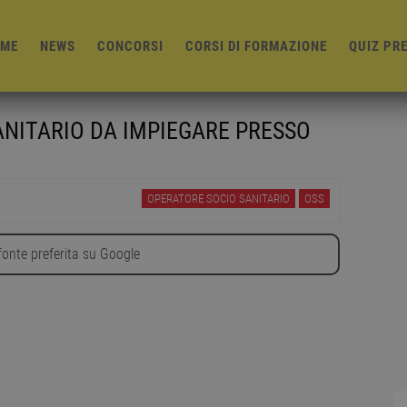
ME
NEWS
CONCORSI
CORSI DI FORMAZIONE
QUIZ PR
ANITARIO DA IMPIEGARE PRESSO
OPERATORE SOCIO SANITARIO
OSS
onte preferita su Google