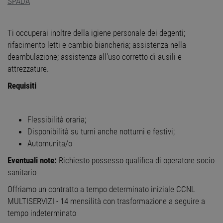
SPADA
Ti occuperai inoltre della igiene personale dei degenti;
rifacimento letti e cambio biancheria; assistenza nella
deambulazione; assistenza all'uso corretto di ausili e
attrezzature.
Requisiti
Flessibilità oraria;
Disponibilità su turni anche notturni e festivi;
Automunita/o
Eventuali note:
Richiesto possesso qualifica di operatore socio
sanitario
Offriamo un contratto a tempo determinato iniziale CCNL
MULTISERVIZI - 14 mensilità con trasformazione a seguire a
tempo indeterminato