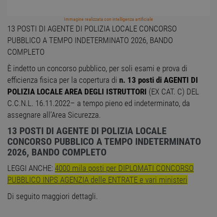
Immagine realizzata con intelligenza artificiale
13 POSTI DI AGENTE DI POLIZIA LOCALE CONCORSO
PUBBLICO A TEMPO INDETERMINATO 2026, BANDO
COMPLETO
È indetto un concorso pubblico, per soli esami e prova di
efficienza fisica per la copertura di
n. 13 posti di AGENTI DI
POLIZIA LOCALE AREA DEGLI ISTRUTTORI
(EX CAT. C) DEL
C.C.N.L. 16.11.2022– a tempo pieno ed indeterminato, da
assegnare all’Area Sicurezza.
13 POSTI DI AGENTE DI POLIZIA LOCALE
CONCORSO PUBBLICO A TEMPO INDETERMINATO
2026, BANDO COMPLETO
LEGGI ANCHE:
4000 mila posti per DIPLOMATI CONCORSO
PUBBLICO INPS AGENZIA delle ENTRATE e vari ministeri
Di seguito maggiori dettagli.