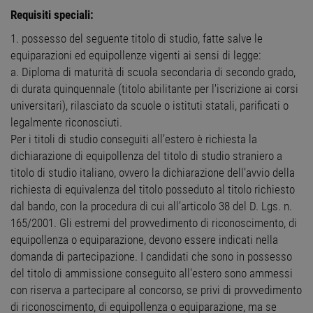
Requisiti speciali:
1. possesso del seguente titolo di studio, fatte salve le
equiparazioni ed equipollenze vigenti ai sensi di legge:
a. Diploma di maturità di scuola secondaria di secondo grado,
di durata quinquennale (titolo abilitante per l'iscrizione ai corsi
universitari), rilasciato da scuole o istituti statali, parificati o
legalmente riconosciuti.
Per i titoli di studio conseguiti all’estero è richiesta la
dichiarazione di equipollenza del titolo di studio straniero a
titolo di studio italiano, ovvero la dichiarazione dell’avvio della
richiesta di equivalenza del titolo posseduto al titolo richiesto
dal bando, con la procedura di cui all’articolo 38 del D. Lgs. n.
165/2001. Gli estremi del provvedimento di riconoscimento, di
equipollenza o equiparazione, devono essere indicati nella
domanda di partecipazione. I candidati che sono in possesso
del titolo di ammissione conseguito all'estero sono ammessi
con riserva a partecipare al concorso, se privi di provvedimento
di riconoscimento, di equipollenza o equiparazione, ma se