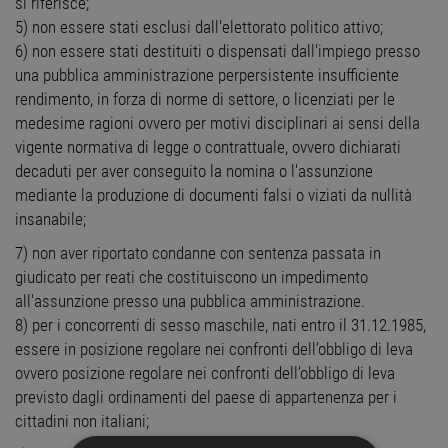
si riferisce;
5) non essere stati esclusi dall'elettorato politico attivo;
6) non essere stati destituiti o dispensati dall'impiego presso
una pubblica amministrazione perpersistente insufficiente
rendimento, in forza di norme di settore, o licenziati per le
medesime ragioni ovvero per motivi disciplinari ai sensi della
vigente normativa di legge o contrattuale, ovvero dichiarati
decaduti per aver conseguito la nomina o l'assunzione
mediante la produzione di documenti falsi o viziati da nullità
insanabile;
7) non aver riportato condanne con sentenza passata in
giudicato per reati che costituiscono un impedimento
all'assunzione presso una pubblica amministrazione.
8) per i concorrenti di sesso maschile, nati entro il 31.12.1985,
essere in posizione regolare nei confronti dell’obbligo di leva
ovvero posizione regolare nei confronti dell’obbligo di leva
previsto dagli ordinamenti del paese di appartenenza per i
cittadini non italiani;