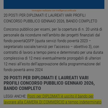
Immagine realizzata con intelligenza artificiale
20 POSTI PER DIPLOMATI E LAUREATI VARI PROFILI
CONCORSO PUBBLICO GENNAIO 2026, BANDO COMPLETO
Concorso pubblico per esami, per la copertura di n. 20 unità di
personale da ricondurre nell’ambito dei progetti finanziati dal
fondo povertàQSFP (quota servizi fondo povertà 2023 –
segretariato sociale/servizi per l’accesso – obiettivo 3), con
contratto di lavoro a tempo pieno e determinato per una durata
complessiva di 12 mesi eventualmente prorogabili di ulteriori
12 mesi all’esito dell’approvazione della programmazione del
fondo povertà anno 2024
20 POSTI PER DIPLOMATI E LAUREATI VARI
PROFILI CONCORSO PUBBLICO GENNAIO 2026,
BANDO COMPLETO
LEGGI ANCHE:
Posti per DIPLOMATI è uscito il bando per
lavorare alla CAMERA DI COMMERCIO a tempo indeterminato