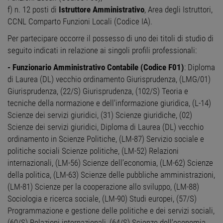
f) n. 12 posti di
Istruttore Amministrativo
, Area degli Istruttori,
CCNL Comparto Funzioni Locali (Codice IA).
Per partecipare occorre il possesso di uno dei titoli di studio di
seguito indicati in relazione ai singoli profili professionali:
- Funzionario Amministrativo Contabile (Codice F01)
: Diploma
di Laurea (DL) vecchio ordinamento Giurisprudenza, (LMG/01)
Giurisprudenza, (22/S) Giurisprudenza, (102/S) Teoria e
tecniche della normazione e dell'informazione giuridica, (L-14)
Scienze dei servizi giuridici, (31) Scienze giuridiche, (02)
Scienze dei servizi giuridici, Diploma di Laurea (DL) vecchio
ordinamento in Scienze Politiche, (LM-87) Servizio sociale e
politiche sociali Scienze politiche, (LM-52) Relazioni
internazionali, (LM-56) Scienze dell’economia, (LM-62) Scienze
della politica, (LM-63) Scienze delle pubbliche amministrazioni,
(LM-81) Scienze per la cooperazione allo sviluppo, (LM-88)
Sociologia e ricerca sociale, (LM-90) Studi europei, (57/S)
Programmazione e gestione delle politiche e dei servizi sociali,
(60/S) Relazioni internazionali, (64/S) Scienze dell’economia,