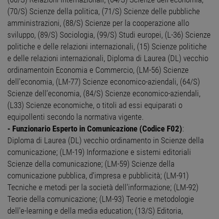
(70/S) Scienze della politica, (71/S) Scienze delle pubbliche
amministrazioni, (88/S) Scienze per la cooperazione allo
sviluppo, (89/S) Sociologia, (99/S) Studi europei, (L-36) Scienze
politiche e delle relazioni internazionali, (15) Scienze politiche
e delle relazioni internazionali, Diploma di Laurea (DL) vecchio
ordinamentoin Economia e Commercio, (LM-56) Scienze
dell'economia, (LM-77) Scienze economico-aziendali, (64/S)
Scienze dell’economia, (84/S) Scienze economico-aziendali,
(L33) Scienze economiche, o titoli ad essi equiparati o
equipollenti secondo la normativa vigente.
- Funzionario Esperto in Comunicazione (Codice F02)
:
Diploma di Laurea (DL) vecchio ordinamento in Scienze della
comunicazione; (LM-19) Informazione e sistemi editoriali
Scienze della comunicazione; (LM-59) Scienze della
comunicazione pubblica, d'impresa e pubblicità; (LM-91)
Tecniche e metodi per la società dell'informazione; (LM-92)
Teorie della comunicazione; (LM-93) Teorie e metodologie
dell'e-learning e della media education; (13/S) Editoria,