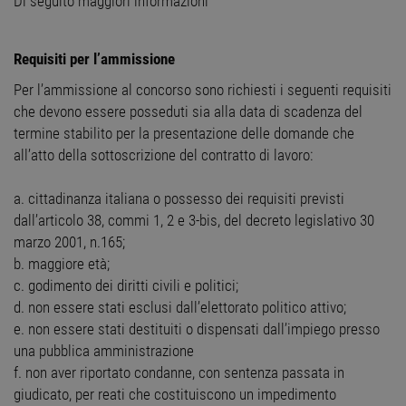
Di seguito maggiori informazioni
Requisiti per l’ammissione
Per l’ammissione al concorso sono richiesti i seguenti requisiti
che devono essere posseduti sia alla data di scadenza del
termine stabilito per la presentazione delle domande che
all’atto della sottoscrizione del contratto di lavoro:
a. cittadinanza italiana o possesso dei requisiti previsti
dall’articolo 38, commi 1, 2 e 3-bis, del decreto legislativo 30
marzo 2001, n.165;
b. maggiore età;
c. godimento dei diritti civili e politici;
d. non essere stati esclusi dall’elettorato politico attivo;
e. non essere stati destituiti o dispensati dall’impiego presso
una pubblica amministrazione
f. non aver riportato condanne, con sentenza passata in
giudicato, per reati che costituiscono un impedimento