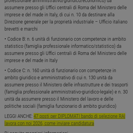
professionale amministrativo/giuridico/economico) da
assumere presso gli Uffici centrali di Roma del Ministero delle
imprese e del made in Italy, di cui n. 10 da destinare alla
Direzione generale per la proprietà industriale – Ufficio italiano
brevetti e marchi
• Codice B: n. 6 unità di funzionario con competenze in ambito
statistico (famiglia professionale informatico/statistico) da
assumere presso gli Uffici centrali di Roma del Ministero delle
imprese e del made in Italy
• Codice C: n. 160 unità di funzionario con competenze in
ambito giuridico e amministrativo di cui n. 130 unità da
assumere presso il Ministero delle infrastrutture e dei trasporti
(famiglia professionale amministrativo-giuridico-legale) e n. 30
unità da assumere presso il Ministero del lavoro e delle
politiche sociali (famiglia funzionario di ambito giuridico)
LEGGI ANCHE:
47 posti per DIPLOMATI bando di selezione RAI
lavora con noi 2026, come inviare candidatura