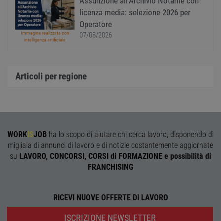
Assunzione all'Archivio Notarile con
depre
licenza media: selezione 2026 per
dei c
ricevu
Operatore
sistem
Immagine realizzata con
garan
07/08/2026
intelligenza artificiale
confo
l'adat
agli s
web i
evolu
Articoli per regione
alla n
sulla 
__cf_bm
29
Quest
Cloudflare Inc.
minuti
viene
.onesignal.com
58
utiliz
secondi
distin
umani
Ciò è
WORK
IS
JOB
ha lo scopo di aiutare chi cerca lavoro, disponendo di
vanta
migliaia di annunci di lavoro e di notizie costantemente aggiornate
per il 
Web, a
su
LAVORO, CONCORSI, CORSI di FORMAZIONE e possibilità di
effett
rappor
FRANCHISING
sull'ut
propri
Web.
RICEVI NUOVE OFFERTE DI LAVORO
ISCRIZIONE NEWSLETTER