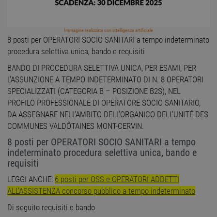
Immagine realizzata con intelligenza artificiale
8 posti per OPERATORI SOCIO SANITARI a tempo indeterminato
procedura selettiva unica, bando e requisiti
BANDO DI PROCEDURA SELETTIVA UNICA, PER ESAMI, PER
L’ASSUNZIONE A TEMPO INDETERMINATO DI N. 8 OPERATORI
SPECIALIZZATI (CATEGORIA B – POSIZIONE B2S), NEL
PROFILO PROFESSIONALE DI OPERATORE SOCIO SANITARIO,
DA ASSEGNARE NELL’AMBITO DELL’ORGANICO DELL’UNITÉ DES
COMMUNES VALDÔTAINES MONT-CERVIN.
8 posti per OPERATORI SOCIO SANITARI a tempo
indeterminato procedura selettiva unica, bando e
requisiti
LEGGI ANCHE:
6 posti per OSS e OPERATORI ADDETTI
ALL’ASSISTENZA concorso pubblico a tempo indeterminato
Di seguito requisiti e bando