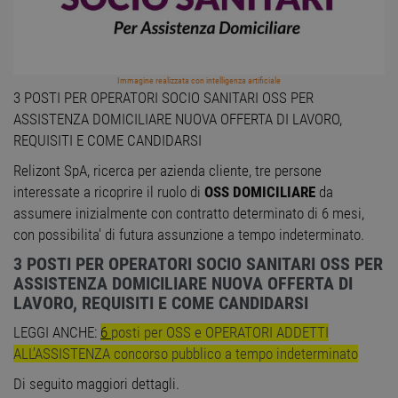
Immagine realizzata con intelligenza artificiale
3 POSTI PER OPERATORI SOCIO SANITARI OSS PER
ASSISTENZA DOMICILIARE NUOVA OFFERTA DI LAVORO,
REQUISITI E COME CANDIDARSI
Relizont SpA, ricerca per azienda cliente, tre persone
interessate a ricoprire il ruolo di
OSS DOMICILIARE
da
assumere inizialmente con contratto determinato di 6 mesi,
con possibilita' di futura assunzione a tempo indeterminato.
3 POSTI PER OPERATORI SOCIO SANITARI OSS PER
ASSISTENZA DOMICILIARE NUOVA OFFERTA DI
LAVORO, REQUISITI E COME CANDIDARSI
LEGGI ANCHE:
6
posti per OSS e OPERATORI ADDETTI
ALL’ASSISTENZA concorso pubblico a tempo indeterminato
Di seguito maggiori dettagli.