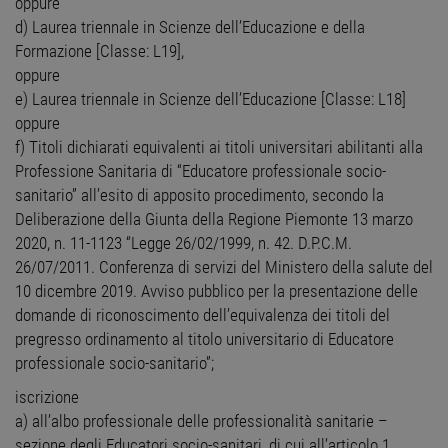
oppure
d) Laurea triennale in Scienze dell’Educazione e della
Formazione [Classe: L19],
oppure
e) Laurea triennale in Scienze dell’Educazione [Classe: L18]
oppure
f) Titoli dichiarati equivalenti ai titoli universitari abilitanti alla
Professione Sanitaria di “Educatore professionale socio-
sanitario” all’esito di apposito procedimento, secondo la
Deliberazione della Giunta della Regione Piemonte 13 marzo
2020, n. 11-1123 “Legge 26/02/1999, n. 42. D.P.C.M.
26/07/2011. Conferenza di servizi del Ministero della salute del
10 dicembre 2019. Avviso pubblico per la presentazione delle
domande di riconoscimento dell’equivalenza dei titoli del
pregresso ordinamento al titolo universitario di Educatore
professionale socio-sanitario”;
iscrizione
a) all’albo professionale delle professionalità sanitarie –
sezione degli Educatori socio-sanitari, di cui all’articolo 1,