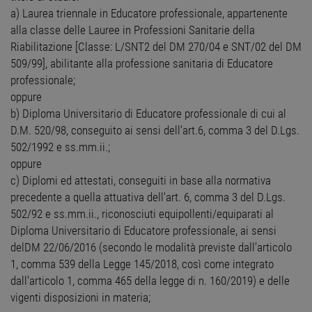
a) Laurea triennale in Educatore professionale, appartenente
alla classe delle Lauree in Professioni Sanitarie della
Riabilitazione [Classe: L/SNT2 del DM 270/04 e SNT/02 del DM
509/99], abilitante alla professione sanitaria di Educatore
professionale;
oppure
b) Diploma Universitario di Educatore professionale di cui al
D.M. 520/98, conseguito ai sensi dell’art.6, comma 3 del D.Lgs.
502/1992 e ss.mm.ii.;
oppure
c) Diplomi ed attestati, conseguiti in base alla normativa
precedente a quella attuativa dell'art. 6, comma 3 del D.Lgs.
502/92 e ss.mm.ii., riconosciuti equipollenti/equiparati al
Diploma Universitario di Educatore professionale, ai sensi
delDM 22/06/2016 (secondo le modalità previste dall’articolo
1, comma 539 della Legge 145/2018, così come integrato
dall’articolo 1, comma 465 della legge di n. 160/2019) e delle
vigenti disposizioni in materia;