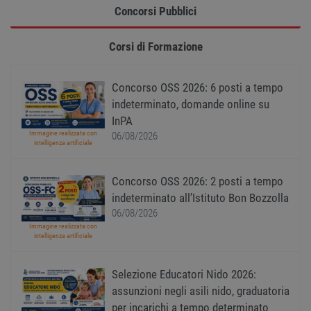
gener
Concorsi Pubblici
modo 
il mod
viene
utiliz
Corsi di Formazione
esser
specif
sito, 
buon 
Concorso OSS 2026: 6 posti a tempo
è man
uno st
indeterminato, domande online su
acces
InPA
utente
pagin
Immagine realizzata con
06/08/2026
intelligenza artificiale
CookieScriptConsent
1 anno
Quest
CookieScript
viene
www.workisjob.com
utiliz
Concorso OSS 2026: 2 posti a tempo
serviz
Cooki
indeterminato all’Istituto Bon Bozzolla
Script
ricord
06/08/2026
prefer
Immagine realizzata con
Google Privacy Policy
conse
intelligenza artificiale
cooki
visitat
neces
il ban
Selezione Educatori Nido 2026:
cookie
Cooki
assunzioni negli asili nido, graduatoria
Scrip
per incarichi a tempo determinato
funzi