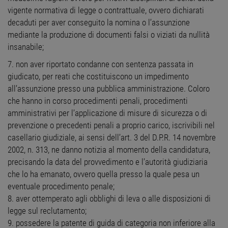
vigente normativa di legge o contrattuale, ovvero dichiarati
decaduti per aver conseguito la nomina o l’assunzione
mediante la produzione di documenti falsi o viziati da nullità
insanabile;
7. non aver riportato condanne con sentenza passata in
giudicato, per reati che costituiscono un impedimento
all’assunzione presso una pubblica amministrazione. Coloro
che hanno in corso procedimenti penali, procedimenti
amministrativi per l’applicazione di misure di sicurezza o di
prevenzione o precedenti penali a proprio carico, iscrivibili nel
casellario giudiziale, ai sensi dell’art. 3 del D.P.R. 14 novembre
2002, n. 313, ne danno notizia al momento della candidatura,
precisando la data del provvedimento e l’autorità giudiziaria
che lo ha emanato, ovvero quella presso la quale pesa un
eventuale procedimento penale;
8. aver ottemperato agli obblighi di leva o alle disposizioni di
legge sul reclutamento;
9. possedere la patente di guida di categoria non inferiore alla