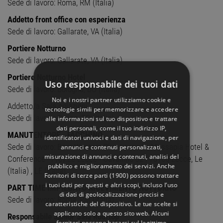
Sede di lavoro: Roma, RM (Italia)
Addetto front office con esperienza
Sede di lavoro: Gallarate, VA (Italia)
Portiere Notturno
Sede di lavoro: Gallarate, VA (Italia)
Portiere Notturno Hotel
Uso responsabile dei tuoi dati
Sede di lavoro: Bologna, BO (Italia)
Noi e i nostri partner utilizziamo cookie e
Addetto/a Sala colazioni
tecnologie simili per memorizzare e accedere
Sede di lavoro: Torino, TO (Italia)
alle informazioni sul tuo dispositivo e trattare
dati personali, come il tuo indirizzo IP,
MANUTENTORE - FACCHINO
identificatori univoci e dati di navigazione, per
Sede di lavoro: Best Western Plus Leone Di Messapia Hotel &
annunci e contenuti personalizzati,
misurazione di annunci e contenuti, analisi del
Conference - Prov.Le Lecce - Cavallino 32 | 73100 Lecce, Le
pubblico e miglioramento dei servizi. Anche
(Italia) , LE (Italia)
Fornitori di terze parti (1900)
possono trattare
i tuoi dati per questi e altri scopi, incluso l’uso
PART TIME IMPIEGATO RICEVIMENTO NOTTURNO
di dati di geolocalizzazione precisi e
Sede di lavoro: Roma, RM (Italia)
caratteristiche del dispositivo. Le tue scelte si
applicano solo a questo sito web. Alcuni
Responsabile Junior Sala Rooftop
fornitori possono basarsi sul legittimo