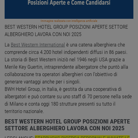
Immagine realizzata con intelligenza artificiale
BEST WESTERN HOTEL GROUP POSIZIONI APERTE SETTORE
ALBERGHIERO LAVORA CON NOI 2025
La
Best Western International
è una catena alberghiera che
comprende circa 4.200 hotel indipendenti diffusi in 86 paesi.
La storia di Best Western iniziò nel 1946 negli USA grazie a
Merile Key Guertin, intraprendente albergatore che puntò alla
collaborazione tra operatori alberghieri con l'obiettivo di
generare vantaggi anche per i singoli.
BWH Hotel Group, in Italia, è gestita da una cooperativa di
albergatori e può contare su uno staff di 70 persone nella sede
di Milano e conta oggi 180 strutture presenti su tutto il
territorio nazionale.
BEST WESTERN HOTEL GROUP POSIZIONI APERTE
SETTORE ALBERGHIERO LAVORA CON NOI 2025