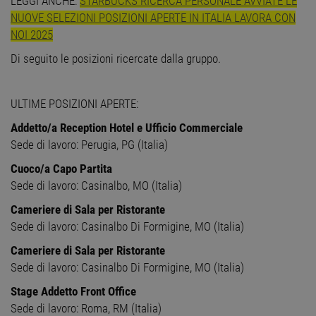
LEGGI ANCHE:
STARBUCKS RICERCA PERSONALE AVVIATE LE
NUOVE SELEZIONI POSIZIONI APERTE IN ITALIA LAVORA CON
NOI 2025
Di seguito le posizioni ricercate dalla gruppo.
ULTIME POSIZIONI APERTE:
Addetto/a Reception Hotel e Ufficio Commerciale
Sede di lavoro: Perugia, PG (Italia)
Cuoco/a Capo Partita
Sede di lavoro: Casinalbo, MO (Italia)
Cameriere di Sala per Ristorante
Sede di lavoro: Casinalbo Di Formigine, MO (Italia)
Cameriere di Sala per Ristorante
Sede di lavoro: Casinalbo Di Formigine, MO (Italia)
Stage Addetto Front Office
Sede di lavoro: Roma, RM (Italia)