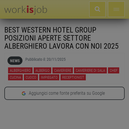
BEST WESTERN HOTEL GROUP
POSIZIONI APERTE SETTORE
ALBERGHIERO LAVORA CON NOI 2025
Pubblicato il:
20/11/2025
NEWS
ALBERGHIERO
ALBERGO
CAMERIERE
CAMERIERE DI SALA
CHEF
CUCINA
CUOCO
IMPIEGATO
RECEPTIONIST
Aggiungici come fonte preferita su Google