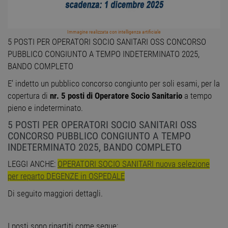
Immagine realizzata con intelligenza artificiale
5 POSTI PER OPERATORI SOCIO SANITARI OSS CONCORSO
PUBBLICO CONGIUNTO A TEMPO INDETERMINATO 2025,
BANDO COMPLETO
E’ indetto un pubblico concorso congiunto per soli esami, per la
copertura di
nr. 5 posti di Operatore Socio Sanitario
a tempo
pieno e indeterminato.
5 POSTI PER OPERATORI SOCIO SANITARI OSS
CONCORSO PUBBLICO CONGIUNTO A TEMPO
INDETERMINATO 2025, BANDO COMPLETO
LEGGI ANCHE:
OPERATORI SOCIO SANITARI nuova selezione
per reparto DEGENZE in OSPEDALE
Di seguito maggiori dettagli.
I posti sono ripartiti come segue: