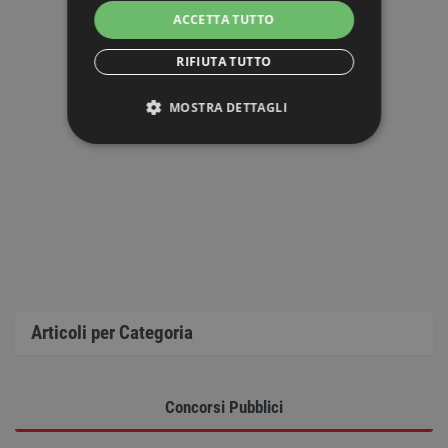
ACCETTA TUTTO
RIFIUTA TUTTO
MOSTRA DETTAGLI
STRETTAMENTE NECESSARI
PERFORMANCE
TARGETING
FUNZIONALITÀ
Articoli per Categoria
NON CLASSIFICATI
Concorsi Pubblici
Strettamente necessari
Performance