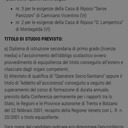
nr. 3 per le esigenze della Casa di Riposo “Serse
Panizzoni” di Camisano Vicentino (VI)
nr. 2 per le esigenze della Casa di Riposo “O. Lampertico”
di Montegalda (VI)
TITOLO DI STUDIO PREVISTO:
a) Diploma di istruzione secondaria di primo grado (licenza
media) o l’assolvimento dell’obbligo scolastico ovvero
provvedimento di equipollenza del titolo conseguito all’estero e
rilasciato dagli organi competenti;
b) Attestato di qualifica di “Operatore Socio-Sanitario” oppure il
titolo di “Addetto all’assistenza” conseguito a seguito del
superamento del corso di formazione di durata annuale,
previsto dalla Conferenza permanente per i rapporti tra lo
Stato, le Regioni e le Province autonome di Trento e Bolzano
del 22 febbraio 2001, recapito della Regione Veneto con L. R. n.
20/2001 o titolo equipollente.
Sarà onere del candidato indicare e/o dimostrare l’equipollenza