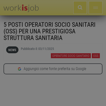
5 POSTI OPERATORI SOCIO SANITARI
(OSS) PER UNA PRESTIGIOSA
STRUTTURA SANITARIA
Pubblicato il:
03/11/2025
NEWS
OPERATORE SOCIO SANITARIO
OSS
Aggiungici come fonte preferita su Google