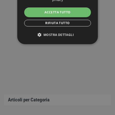
ACCETTA TUTTO
RIFIUTA TUTTO
MOSTRA DETTAGLI
STRETTAMENTE NECESSARI
PERFORMANCE
TARGETING
FUNZIONALITÀ
NON CLASSIFICATI
Articoli per Categoria