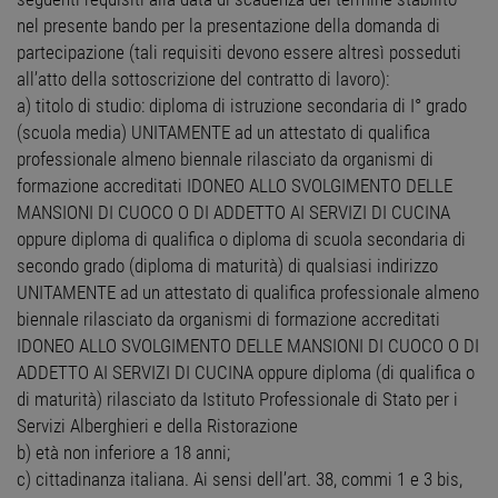
nel presente bando per la presentazione della domanda di
partecipazione (tali requisiti devono essere altresì posseduti
all’atto della sottoscrizione del contratto di lavoro):
a) titolo di studio: diploma di istruzione secondaria di I° grado
(scuola media) UNITAMENTE ad un attestato di qualifica
professionale almeno biennale rilasciato da organismi di
formazione accreditati IDONEO ALLO SVOLGIMENTO DELLE
MANSIONI DI CUOCO O DI ADDETTO AI SERVIZI DI CUCINA
oppure diploma di qualifica o diploma di scuola secondaria di
secondo grado (diploma di maturità) di qualsiasi indirizzo
UNITAMENTE ad un attestato di qualifica professionale almeno
biennale rilasciato da organismi di formazione accreditati
IDONEO ALLO SVOLGIMENTO DELLE MANSIONI DI CUOCO O DI
ADDETTO AI SERVIZI DI CUCINA oppure diploma (di qualifica o
di maturità) rilasciato da Istituto Professionale di Stato per i
Servizi Alberghieri e della Ristorazione
b) età non inferiore a 18 anni;
c) cittadinanza italiana. Ai sensi dell’art. 38, commi 1 e 3 bis,