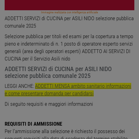
Immagine realizzata con intelligenza artificiale
ADDETTI SERVIZI di CUCINA per ASILI NIDO selezione pubblica
comunale 2025
Selezione pubblica per titoli ed esami per la copertura a tempo
pieno e indeterminato di n. 1 posto di operatore esperto servizi
generali (area degli operatori esperti) ADDETTO AI SERVIZI DI
CUCINA per il Servizio Asili nido
ADDETTI SERVIZI di CUCINA per ASILI NIDO
selezione pubblica comunale 2025
LEGGI ANCHE:
ADDETTI MENSA ambito sanitario informazioni
e come presentare domanda per candidarsi
Di seguito requisiti e maggiori informazioni
REQUISITI DI AMMISSIONE
Per l’ammissione alla selezione è richiesto il possesso dei
seguenti requisiti alla data di scadenza del termine stabilito