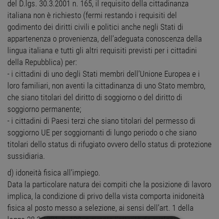
del D.lgs. 30.3.2001 n. 165, il requisito della cittadinanza
italiana non è richiesto (fermi restando i requisiti del
godimento dei diritti civili e politici anche negli Stati di
appartenenza o provenienza, dell’adeguata conoscenza della
lingua italiana e tutti gli altri requisiti previsti per i cittadini
della Repubblica) per:
- i cittadini di uno degli Stati membri dell’Unione Europea e i
loro familiari, non aventi la cittadinanza di uno Stato membro,
che siano titolari del diritto di soggiorno o del diritto di
soggiorno permanente;
- i cittadini di Paesi terzi che siano titolari del permesso di
soggiorno UE per soggiornanti di lungo periodo o che siano
titolari dello status di rifugiato ovvero dello status di protezione
sussidiaria.
d) idoneità fisica all’impiego.
Data la particolare natura dei compiti che la posizione di lavoro
implica, la condizione di privo della vista comporta inidoneità
fisica al posto messo a selezione, ai sensi dell’art. 1 della