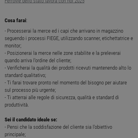
Ferrovie dello stato lavora con noi 2025
Cosa farai
:
- Processerai la merce ed i capi che arrivano in magazzino
seguendo i processi FIEGE, utilizzando scanner, etichettatrice e
monitor;
- Posizionerai la merce nelle zone stabilite e la preleverai
quando arriva l'ordine del cliente;
- Verificherai la qualità dei prodotti ricevuti mantenendo alto lo
standard qualitativo;
- Ti farai trovare pronto nel momento del bisogno per aiutare
sul processo più urgente;
- Ti atterrai alle regole di sicurezza, qualità e standard di
produttività.
Sei il candidato ideale se:
- Pensi che la soddisfazione del cliente sia l'obiettivo
principale;