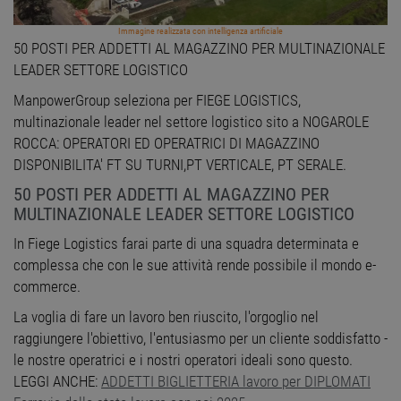
Immagine realizzata con intelligenza artificiale
50 POSTI PER ADDETTI AL MAGAZZINO PER MULTINAZIONALE
LEADER SETTORE LOGISTICO
ManpowerGroup seleziona per FIEGE LOGISTICS,
multinazionale leader nel settore logistico sito a NOGAROLE
ROCCA: OPERATORI ED OPERATRICI DI MAGAZZINO
DISPONIBILITA' FT SU TURNI,PT VERTICALE, PT SERALE.
50 POSTI PER ADDETTI AL MAGAZZINO PER
MULTINAZIONALE LEADER SETTORE LOGISTICO
In Fiege Logistics farai parte di una squadra determinata e
complessa che con le sue attività rende possibile il mondo e-
commerce.
La voglia di fare un lavoro ben riuscito, l'orgoglio nel
raggiungere l'obiettivo, l'entusiasmo per un cliente soddisfatto -
le nostre operatrici e i nostri operatori ideali sono questo.
LEGGI ANCHE:
ADDETTI BIGLIETTERIA lavoro per DIPLOMATI