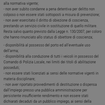
alla normativa vigente;
- non aver subito condanne a pena detentiva per delitto non
colposo o non essere stati sottoposti a misura di prevenzione;
- non aver esercitato il diritto di obiezione di coscienza,
prestando un servizio civile in sostituzione di quello militare.
Resta salvo quanto previsto dalla Legge n. 130/2007, per coloro
che hanno rinunciato allo status di obiettore di coscienza;
- disponibilità al possesso del porto ed all’eventuale uso
dell’arma;
- disponibilità alla conduzione di tutti i veicoli in possesso del
Comando di Polizia Locale, nei limiti dei titoli di abilitazione
posseduti;
- non essere stati licenziati ai sensi delle normative vigenti in
materia disciplinare;
- non aver riportato provvedimenti di destituzione o dispensa
dall’impiego presso una pubblica amministrazione per
persistente insufficiente rendimento e non essere stati
dichiarati decaduti da un pubblico impiego, ai sensi della