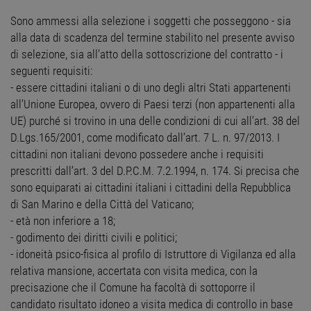
Sono ammessi alla selezione i soggetti che posseggono - sia
alla data di scadenza del termine stabilito nel presente avviso
di selezione, sia all’atto della sottoscrizione del contratto - i
seguenti requisiti:
- essere cittadini italiani o di uno degli altri Stati appartenenti
all’Unione Europea, ovvero di Paesi terzi (non appartenenti alla
UE) purché si trovino in una delle condizioni di cui all’art. 38 del
D.Lgs.165/2001, come modificato dall’art. 7 L. n. 97/2013. I
cittadini non italiani devono possedere anche i requisiti
prescritti dall’art. 3 del D.P.C.M. 7.2.1994, n. 174. Si precisa che
sono equiparati ai cittadini italiani i cittadini della Repubblica
di San Marino e della Città del Vaticano;
- età non inferiore a 18;
- godimento dei diritti civili e politici;
- idoneità psico-fisica al profilo di Istruttore di Vigilanza ed alla
relativa mansione, accertata con visita medica, con la
precisazione che il Comune ha facoltà di sottoporre il
candidato risultato idoneo a visita medica di controllo in base