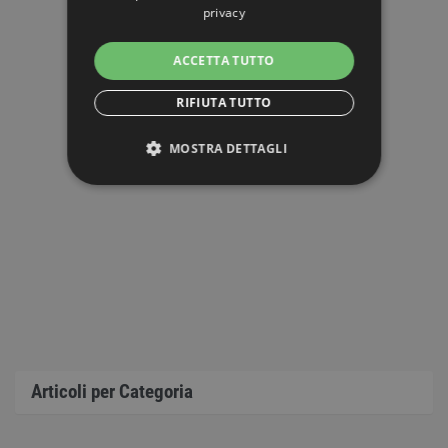
privacy
ACCETTA TUTTO
RIFIUTA TUTTO
MOSTRA DETTAGLI
STRETTAMENTE NECESSARI
PERFORMANCE
TARGETING
FUNZIONALITÀ
NON CLASSIFICATI
Articoli per Categoria