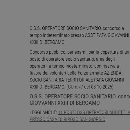
O.S.S. OPERATORE SOCIO SANITARIO, concorso a
tempo indeterminato presso ASST PAPA GIOVVANNI
XXIII DI BERGAMO
Concorso pubblico, per esami, per la copertura di un
posto di operatore socio-sanitario, area degli
operatori, a tempo indeterminato, con riserva a
favore dei volontari delle Forze armate AZIENDA
SOCIO SANITARIA TERRITORIALE PAPA GIOVANNI
XXIII DI BERGAMO. (GU n.77 del 03-10-2025)
O.S.S. OPERATORE SOCIO SANITARIO, conco
GIOVVANNI XXIII DI BERGAMO
LEGGI ANCHE:
11 POSTI OSS OPERATORI ADDETTI 
PRESSO CASA DI RIPOSO SAN GIORGIO