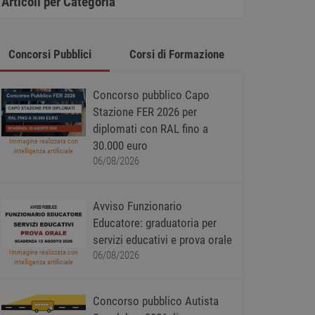
Articoli per Categoria
Concorsi Pubblici
Corsi di Formazione
Concorso pubblico Capo
Stazione FER 2026 per
diplomati con RAL fino a
Immagine realizzata con
30.000 euro
intelligenza artificiale
06/08/2026
Avviso Funzionario
Educatore: graduatoria per
servizi educativi e prova orale
Immagine realizzata con
06/08/2026
intelligenza artificiale
Concorso pubblico Autista