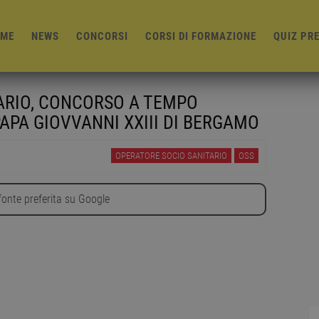
ME
NEWS
CONCORSI
CORSI DI FORMAZIONE
QUIZ PR
TARIO, CONCORSO A TEMPO
APA GIOVVANNI XXIII DI BERGAMO
OPERATORE SOCIO SANITARIO
OSS
onte preferita su Google