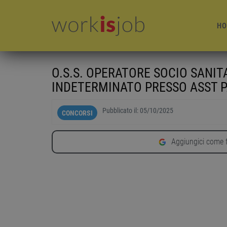
HO
O.S.S. OPERATORE SOCIO SANI
INDETERMINATO PRESSO ASST P
Pubblicato il:
05/10/2025
CONCORSI
Aggiungici come f