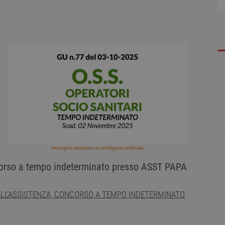
Immagine realizzata con intelligenza artificiale
rso a tempo indeterminato presso ASST PAPA
ALL’ASSISTENZA, CONCORSO A TEMPO INDETERMINATO