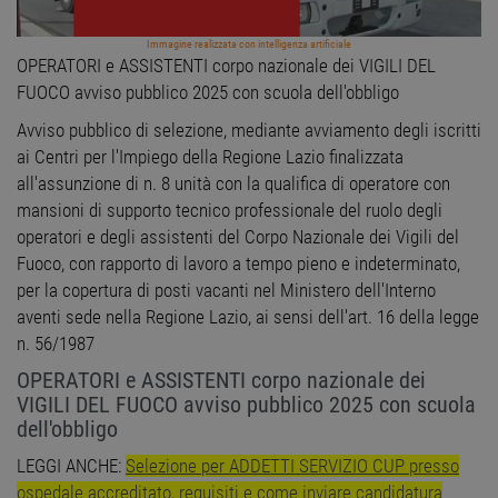
Immagine realizzata con intelligenza artificiale
OPERATORI e ASSISTENTI corpo nazionale dei VIGILI DEL
FUOCO avviso pubblico 2025 con scuola dell'obbligo
Avviso pubblico di selezione, mediante avviamento degli iscritti
ai Centri per l'Impiego della Regione Lazio finalizzata
all'assunzione di n. 8 unità con la qualifica di operatore con
mansioni di supporto tecnico professionale del ruolo degli
operatori e degli assistenti del Corpo Nazionale dei Vigili del
Fuoco, con rapporto di lavoro a tempo pieno e indeterminato,
per la copertura di posti vacanti nel Ministero dell'Interno
aventi sede nella Regione Lazio, ai sensi dell'art. 16 della legge
n. 56/1987
OPERATORI e ASSISTENTI corpo nazionale dei
VIGILI DEL FUOCO avviso pubblico 2025 con scuola
dell'obbligo
LEGGI ANCHE:
Selezione per ADDETTI SERVIZIO CUP presso
ospedale accreditato, requisiti e come inviare candidatura