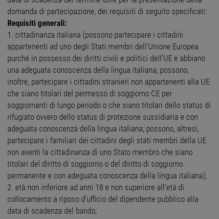
domanda di partecipazione, dei requisiti di seguito specificati:
Requisiti generali:
1. cittadinanza italiana (possono partecipare i cittadini
appartenenti ad uno degli Stati membri dell'Unione Europea
purché in possesso dei diritti civili e politici dell’UE e abbiano
una adeguata conoscenza della lingua italiana; possono,
inoltre, partecipare i cittadini stranieri non appartenenti alla UE
che siano titolari del permesso di soggiorno CE per
soggiornanti di lungo periodo o che siano titolari dello status di
rifugiato ovvero dello status di protezione sussidiaria e con
adeguata conoscenza della lingua italiana; possono, altresì,
partecipare i familiari dei cittadini degli stati membri della UE
non aventi la cittadinanza di uno Stato membro che siano
titolari del diritto di soggiorno o del diritto di soggiorno
permanente e con adeguata conoscenza della lingua italiana);
2. età non inferiore ad anni 18 e non superiore all’età di
collocamento a riposo d’ufficio del dipendente pubblico alla
data di scadenza del bando;