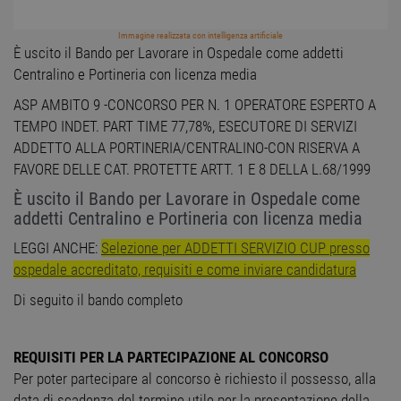
Immagine realizzata con intelligenza artificiale
È uscito il Bando per Lavorare in Ospedale come addetti
Centralino e Portineria con licenza media
ASP AMBITO 9 -CONCORSO PER N. 1 OPERATORE ESPERTO A
TEMPO INDET. PART TIME 77,78%, ESECUTORE DI SERVIZI
ADDETTO ALLA PORTINERIA/CENTRALINO-CON RISERVA A
FAVORE DELLE CAT. PROTETTE ARTT. 1 E 8 DELLA L.68/1999
È uscito il Bando per Lavorare in Ospedale come
addetti Centralino e Portineria con licenza media
LEGGI ANCHE:
Selezione per ADDETTI SERVIZIO CUP presso
ospedale accreditato, requisiti e come inviare candidatura
Di seguito il bando completo
REQUISITI PER LA PARTECIPAZIONE AL CONCORSO
Per poter partecipare al concorso è richiesto il possesso, alla
data di scadenza del termine utile per la presentazione della