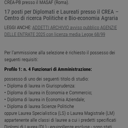
CREA-PB presso il MASAF (Roma).
17 posti per Diplomati e Laureati presso il CREA –
Centro di ricerca Politiche e Bio-economia Agraria
LEGGI ANCHE:
ADDETTI ARCHIVIO avviso pubblico AGENZIE
DELLE ENTRATE 2025 con licenza media Legge 68/99
Per l’ammissione alla selezione è richiesto il possesso dei
seguenti requisiti:
Profilo 1: n. 4 Funzionari di Amministrazione:
possesso di uno dei seguenti titolo di studio:
• Diploma di laurea in Giurisprudenza:
• Diploma di laurea in Economia e Commercio;
• Diploma di laurea in Economia Aziendale;
• Diploma di laurea Scienze Politiche
oppure Laurea Specialistica (LS) o Laurea Magistrale (LM)
appartenente alle classi di lauree a cui i predetti specificati
Diplomi di Laurea (DL) - equipollenze escluse - sono stati