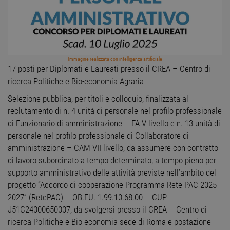
Immagine realizzata con intelligenza artificiale
17 posti per Diplomati e Laureati presso il CREA – Centro di
ricerca Politiche e Bio-economia Agraria
Selezione pubblica, per titoli e colloquio, finalizzata al
reclutamento di n. 4 unità di personale nel profilo professionale
di Funzionario di amministrazione – FA V livello e n. 13 unità di
personale nel profilo professionale di Collaboratore di
amministrazione – CAM VII livello, da assumere con contratto
di lavoro subordinato a tempo determinato, a tempo pieno per
supporto amministrativo delle attività previste nell’ambito del
progetto “Accordo di cooperazione Programma Rete PAC 2025-
2027” (RetePAC) – OB.FU. 1.99.10.68.00 – CUP
J51C24000650007, da svolgersi presso il CREA – Centro di
ricerca Politiche e Bio-economia sede di Roma e postazione