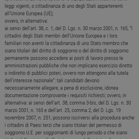
leggi vigenti, o cittadinanza di uno degli Stati appartenenti
all'Unione Europea (UE);
ovvero, in alternativa:
ai sensi dell'art. 38, c. 1, del D. Lgs. n. 30 marzo 2001, n. 165, “I
cittadini degli Stati membri dell'Unione Europea e i loro
familiari non aventi la cittadinanza di uno Stato membro che
siano titolari del diritto di soggiorno o del diritto di soggiorno
permanente possono accedere ai posti di lavoro presso le
amministrazioni pubbliche che non implicano esercizio diretto
o indiretto di pubblici poteri, ovvero non attengono alla tutela
dell'interesse nazionale”: tali candidati devono
necessariamente allegare, a pena di esclusione, idonea
documentazione comprovante i requisiti richiesti; ovvero, in
alternativa: ai sensi dell'art. 38, comma 3-bis, del D. Lgs. n. 30
marzo 2001, n. 165 e dell'art. 25, comma 2, del D. Lgs. 19
novembre 2007, n. 251, possono iscriversi alla procedura anche
i cittadini di Paesi terzi che siano titolari del permesso di
soggiorno U.E. per soggiornanti di lungo periodo o che siano