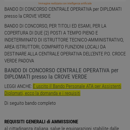
Immagine realizzata con intelligenza artificiale
BANDO DI CONCORSO CENTRALE OPERATIVA per DIPLOMATI
presso la CROVE VERDE
BANDO DI CONCORSO, PER TITOLI ED ESAMI, PER LA
COPERTURA DI DUE (2) POSTI A TEMPO PIENO E
INDETERMINATO DI ISTRUTTORE TECNICO-AMMINISTRATIVO,
AREA ISTRUTTORI, COMPARTO FUNZIONI LOCALI DA
DESTINARE ALLA CENTRALE OPERATIVA DELL’ENTE P.O. CROCE
VERDE PADOVA
BANDO DI CONCORSO CENTRALE OPERATIVA per
DIPLOMATI presso la CROVE VERDE
LEGGI ANCHE:
È uscito il Bando Personale ATA per Assistenti
Diplomati, ecco la domanda e i requisiti
Di seguito bando completo
REQUISITI GENERALI di AMMISSIONE
a) cittadinanza italiana, salve le equiparazioni stabilite dalle