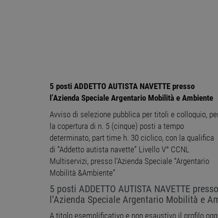
5 posti ADDETTO AUTISTA NAVETTE presso
l’Azienda Speciale Argentario Mobilità e Ambiente
Avviso di selezione pubblica per titoli e colloquio, pe
la copertura di n. 5 (cinque) posti a tempo
determinato, part time h. 30 ciclico, con la qualifica
di “Addetto autista navette” Livello V° CCNL
Multiservizi, presso l’Azienda Speciale “Argentario
Mobilità &Ambiente”
5 posti ADDETTO AUTISTA NAVETTE press
l’Azienda Speciale Argentario Mobilità e A
A titolo esemplificativo e non esaustivo il profilo og