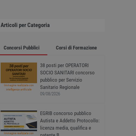
Articoli per Categoria
Concorsi Pubblici
Corsi di Formazione
38 posti per OPERATORI
SOCIO SANITARI concorso
pubblico per Servizio
Immagine realizzata con
Sanitario Regionale
intelligenza artificiale
09/08/2026
EGRIB concorso pubblico
Autista e Addetto Protocollo:
licenza media, qualifica e
Immagine realizzata con
patente B