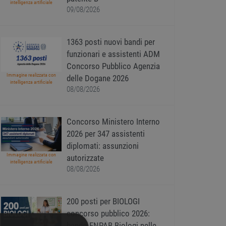
intelligenza artificiale
09/08/2026
1363 posti nuovi bandi per
funzionari e assistenti ADM
Concorso Pubblico Agenzia
Immagine realizzata con
delle Dogane 2026
intelligenza artificiale
08/08/2026
Concorso Ministero Interno
2026 per 347 assistenti
diplomati: assunzioni
Immagine realizzata con
autorizzate
intelligenza artificiale
08/08/2026
200 posti per BIOLOGI
concorso pubblico 2026:
bando ENPAB Biologi nelle