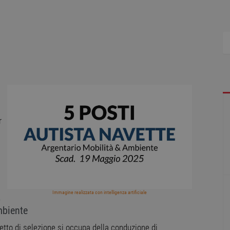
r
Immagine realizzata con intelligenza artificiale
o
mbiente
getto di selezione si occupa della conduzione di