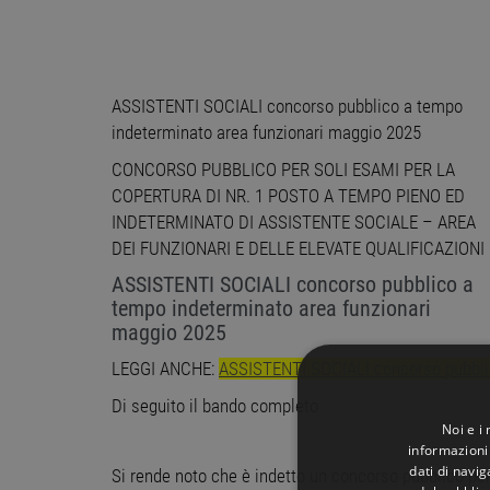
ASSISTENTI SOCIALI concorso pubblico a tempo
indeterminato area funzionari maggio 2025
CONCORSO PUBBLICO PER SOLI ESAMI PER LA
COPERTURA DI NR. 1 POSTO A TEMPO PIENO ED
INDETERMINATO DI ASSISTENTE SOCIALE – AREA
DEI FUNZIONARI E DELLE ELEVATE QUALIFICAZIONI
ASSISTENTI SOCIALI concorso pubblico a
tempo indeterminato area funzionari
maggio 2025
LEGGI ANCHE:
ASSISTENTI SOCIALI concorso pubbli
Di seguito il bando completo
Noi e i
informazioni 
dati di navi
Si rende noto che è indetto un concorso pubblico per