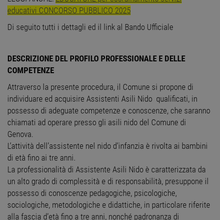
educativi CONCORSO PUBBLICO 2025
Di seguito tutti i dettagli ed il link al Bando Ufficiale
DESCRIZIONE DEL PROFILO PROFESSIONALE E DELLE
COMPETENZE
Attraverso la presente procedura, il Comune si propone di
individuare ed acquisire Assistenti Asili Nido qualificati, in
possesso di adeguate competenze e conoscenze, che saranno
chiamati ad operare presso gli asili nido del Comune di
Genova.
L’attività dell’assistente nel nido d’infanzia è rivolta ai bambini
di età fino ai tre anni.
La professionalità di Assistente Asili Nido è caratterizzata da
un alto grado di complessità e di responsabilità, presuppone il
possesso di conoscenze pedagogiche, psicologiche,
sociologiche, metodologiche e didattiche, in particolare riferite
alla fascia d’età fino a tre anni, nonché padronanza di