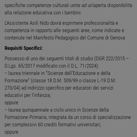
specifiche competenze culturali unite ad un’aperta disponibilità
alla relazione educativa con i bambini.
L'Assistente Asili Nido dovrà esprimere professionalità e
competenza in rapporto alle seguenti aree, come indicate e
contenute nel Manifesto Pedagogico del Comune di Genova
Requisiti Specifici:
Possesso di uno dei seguenti titoli di studio (DGR 222/2015 –
D.Lgs. 65/2017 modificato con il D.L. 71/2024):
− laurea triennale in “Scienze dell’Educazione e della
Formazione” (classe 18 D.M. 509/99 o classe L-19 D.M.
270/04) ad indirizzo specifico per educatori dei servizi
educativi per l’infanzia;
oppure
− laurea quinquennale a ciclo unico in Scienze della
Formazione Primaria, integrata da un corso di specializzazione
per complessivi 60 crediti formativi universitari;
oppure