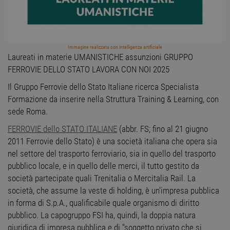
Immagine realizzata con intelligenza artificiale
Laureati in materie UMANISTICHE assunzioni GRUPPO
FERROVIE DELLO STATO LAVORA CON NOI 2025
Il Gruppo Ferrovie dello Stato Italiane ricerca Specialista
Formazione da inserire nella Struttura Training & Learning, con
sede Roma.
FERROVIE dello STATO ITALIANE
(abbr. FS; fino al 21 giugno
2011 Ferrovie dello Stato) è una società italiana che opera sia
nel settore del trasporto ferroviario, sia in quello del trasporto
pubblico locale, e in quello delle merci, il tutto gestito da
società partecipate quali Trenitalia o Mercitalia Rail. La
società, che assume la veste di holding, è un'impresa pubblica
in forma di S.p.A., qualificabile quale organismo di diritto
pubblico. La capogruppo FSI ha, quindi, la doppia natura
giuridica di impresa pubblica e di "soggetto privato che si