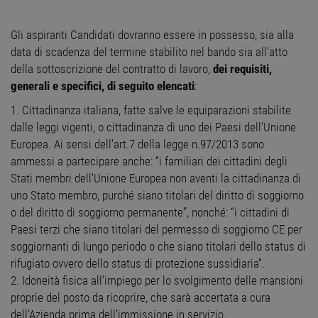
Gli aspiranti Candidati dovranno essere in possesso, sia alla
data di scadenza del termine stabilito nel bando sia all'atto
della sottoscrizione del contratto di lavoro,
dei requisiti,
generali e specifici, di seguito elencati
:
1. Cittadinanza italiana, fatte salve le equiparazioni stabilite
dalle leggi vigenti, o cittadinanza di uno dei Paesi dell’Unione
Europea. Ai sensi dell’art.7 della legge n.97/2013 sono
ammessi a partecipare anche: “i familiari dei cittadini degli
Stati membri dell’Unione Europea non aventi la cittadinanza di
uno Stato membro, purché siano titolari del diritto di soggiorno
o del diritto di soggiorno permanente”, nonché: “i cittadini di
Paesi terzi che siano titolari del permesso di soggiorno CE per
soggiornanti di lungo periodo o che siano titolari dello status di
rifugiato ovvero dello status di protezione sussidiaria”.
2. Idoneità fisica all’impiego per lo svolgimento delle mansioni
proprie del posto da ricoprire, che sarà accertata a cura
dell’Azienda prima dell’immissione in servizio.